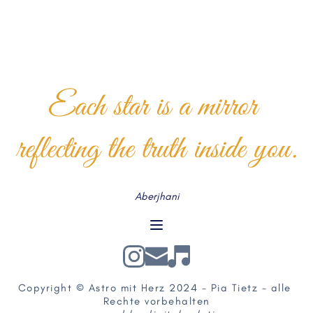
Each star is a mirror 
reflecting the truth inside you.
Aberjhani
Copyright © Astro mit Herz 2024 - Pia Tietz - alle 
Rechte vorbehalten