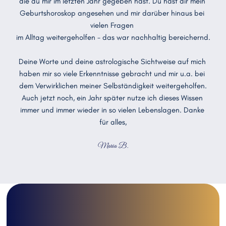
die du mir im letzten Jahr gegeben hast. Du hast dir mein 
Geburtshoroskop angesehen und mir darüber hinaus bei 
vielen Fragen 
im Alltag weitergeholfen - das war nachhaltig bereichernd.
Deine Worte und deine astrologische Sichtweise auf mich 
haben mir so viele Erkenntnisse gebracht und mir u.a. bei 
dem Verwirklichen meiner Selbständigkeit weitergeholfen.
Auch jetzt noch, ein Jahr später nutze ich dieses Wissen 
immer und immer wieder in so vielen Lebenslagen. Danke 
für alles,
Maria B.