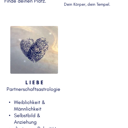
Finde deinen Platz. 
Dein Körper, dein Tempel. 
L I E B E
Partnerschaftsastrologie 
Weiblichkeit & 
Männlichkeit
Selbstbild & 
Anziehung